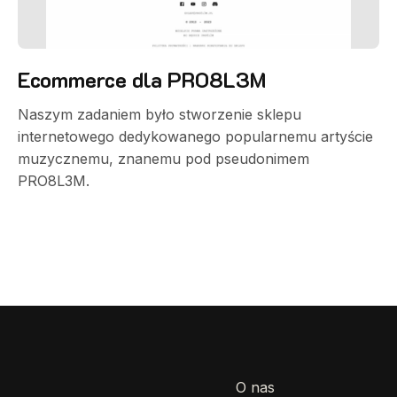
Ecommerce dla PRO8L3M
Naszym zadaniem było stworzenie sklepu
internetowego dedykowanego popularnemu artyście
muzycznemu, znanemu pod pseudonimem
PRO8L3M.
O nas