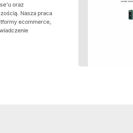
ise'u oraz
zością. Nasza praca
platformy ecommerce,
świadczenie