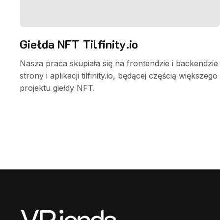
Giełda NFT Tilfinity.io
Nasza praca skupiała się na frontendzie i backendzie
strony i aplikacji tilfinity.io, będącej częścią większego
projektu giełdy NFT.