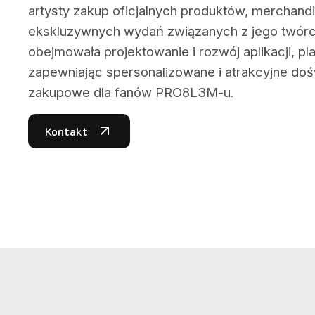
artysty zakup oficjalnych produktów, merchand
ekskluzywnych wydań związanych z jego twórc
obejmowała projektowanie i rozwój aplikacji, 
zapewniając spersonalizowane i atrakcyjne do
zakupowe dla fanów PRO8L3M-u.
Kontakt