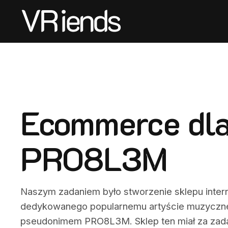
Ecommerce dl
PRO8L3M
Naszym zadaniem było stworzenie sklepu inte
dedykowanego popularnemu artyście muzyczn
pseudonimem PRO8L3M. Sklep ten miał za zada